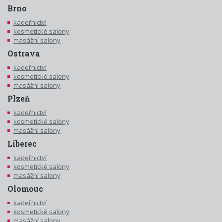
Brno
kadeřnictví
kosmetické salony
masážní salony
Ostrava
kadeřnictví
kosmetické salony
masážní salony
Plzeň
kadeřnictví
kosmetické salony
masážní salony
Liberec
kadeřnictví
kosmetické salony
masážní salony
Olomouc
kadeřnictví
kosmetické salony
masážní salony