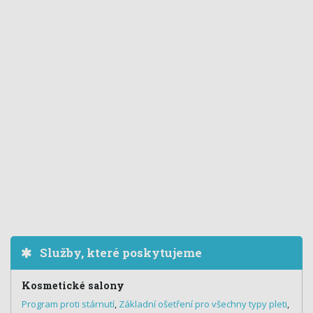
Služby, které poskytujeme
Kosmetické salony
Program proti stárnutí
,
Základní ošetření pro všechny typy pleti
,