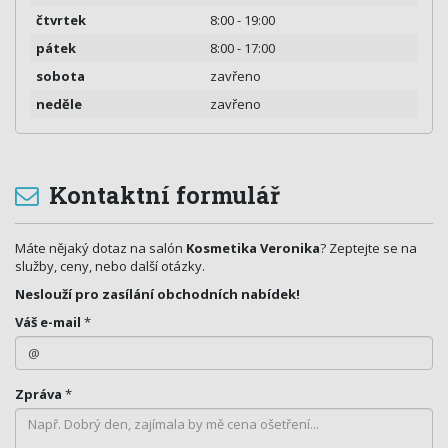
čtvrtek
8:00 - 19:00
pátek
8:00 - 17:00
sobota
zavřeno
neděle
zavřeno
Kontaktní formulář
Máte nějaký dotaz na salón
Kosmetika Veronika
? Zeptejte se na
služby, ceny, nebo další otázky.
Neslouží pro zasílání obchodních nabídek!
Váš e-mail
*
Zpráva
*