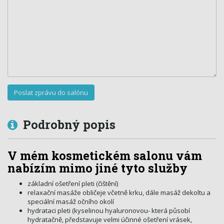
Podrobný popis
V mém kosmetickém salonu vám
nabízím mimo jiné tyto služby
základní ošetření pleti (čištění)
relaxační masáže obličeje včetně krku, dále masáž dekoltu a
speciální masáž očního okolí
hydrataci pleti (kyselinou hyaluronovou- která působí
hydratačně, představuje velmi účinné ošetření vrásek,