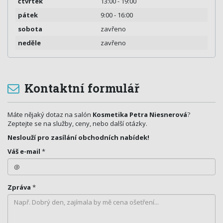
čtvrtek
13:00 - 19:00
pátek
9:00 - 16:00
sobota
zavřeno
neděle
zavřeno
Kontaktní formulář
Máte nějaký dotaz na salón
Kosmetika Petra Niesnerová
?
Zeptejte se na služby, ceny, nebo další otázky.
Neslouží pro zasílání obchodních nabídek!
Váš e-mail
*
Zpráva
*