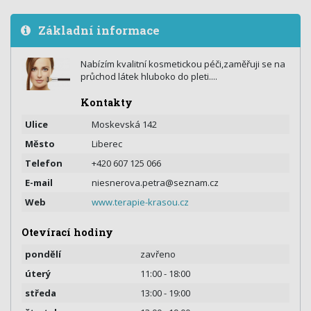
Základní informace
Nabízím kvalitní kosmetickou péči,zaměřuji se na
průchod látek hluboko do pleti....
Kontakty
Ulice
Moskevská 142
Město
Liberec
Telefon
+420 607 125 066
E-mail
niesnerova.petra@seznam.cz
Web
www.terapie-krasou.cz
Otevírací hodiny
pondělí
zavřeno
úterý
11:00 - 18:00
středa
13:00 - 19:00