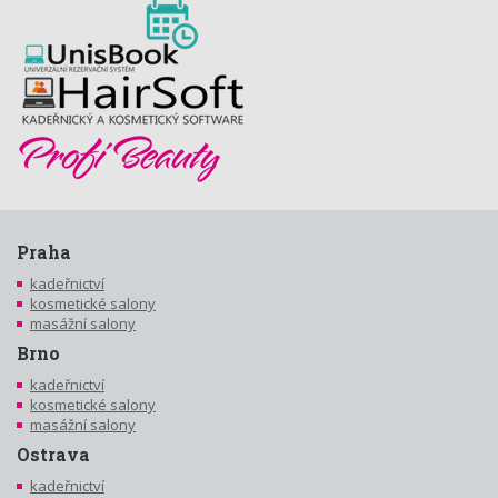
Praha
kadeřnictví
kosmetické salony
masážní salony
Brno
kadeřnictví
kosmetické salony
masážní salony
Ostrava
kadeřnictví