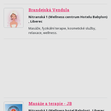
Brandejská Vendula
Nitranská 1 (Wellness centrum Hotelu Babylon)
, Liberec
Masáže, fyzikální terapie, kosmetické služby,
relaxace, wellness.
Masáže a terapie - JB
Nitranská 1 (Wellness hotel Babylon) , Liberec