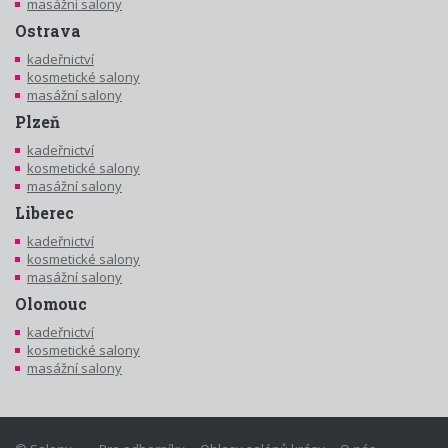
masážní salony
Ostrava
kadeřnictví
kosmetické salony
masážní salony
Plzeň
kadeřnictví
kosmetické salony
masážní salony
Liberec
kadeřnictví
kosmetické salony
masážní salony
Olomouc
kadeřnictví
kosmetické salony
masážní salony