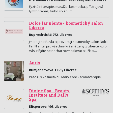
Fyzikální terapie, masáže, kosmetika, přístrojová
lymfodrenáž, turbo solárium.
Dolce far niente - kosmetický salon
Liberec
Ruprechtická 972, Liberec
Jmenuji se Pavla a provozuji kosmetický salon Dolce
Far Niente, pro všechny krásné ženy z Liberce - pro
Vás. Přijďte se nechat rozmazlovat a užít si…
Auris
Rumjancevova 335/8, Liberec
Pracuji s kosmetikou Mary Cohr - aromaterapie.
Divine Spa - Beauty
Institute and Daily
Spa
Klicperova 496, Liberec