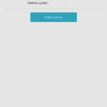
čištění) a ještě…
Další salony