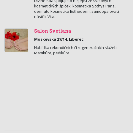
Divine Spa spojuje to nejlepší ze světových
kosmetických špiček: kosmetika Sothys Paris,
dermato kosmetika Esthederm, samoopalovací
nástřik Vita…
Salon Svetlana
Moskevská 27/14, Liberec
Nabídka rekondičních či regeneračních služeb.
Manikúra, pedikúra.