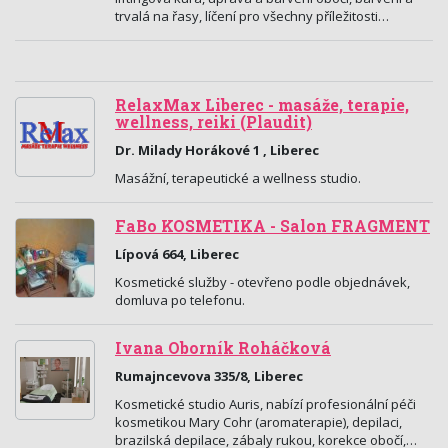
trvalá na řasy, líčení pro všechny příležitosti…
RelaxMax Liberec - masáže, terapie,
wellness, reiki (Plaudit)
Dr. Milady Horákové 1 , Liberec
Masážní, terapeutické a wellness studio.
FaBo KOSMETIKA - Salon FRAGMENT
Lípová 664, Liberec
Kosmetické služby - otevřeno podle objednávek,
domluva po telefonu.
Ivana Oborník Roháčková
Rumajncevova 335/8, Liberec
Kosmetické studio Auris, nabízí profesionální péči
kosmetikou Mary Cohr (aromaterapie), depilaci,
brazilská depilace, zábaly rukou, korekce obočí,…