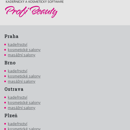
Praha
kadeřnictví
kosmetické salony
masážní salony
Brno
kadeřnictví
kosmetické salony
masážní salony
Ostrava
kadeřnictví
kosmetické salony
masážní salony
Plzeň
kadeřnictví
kosmetické salony