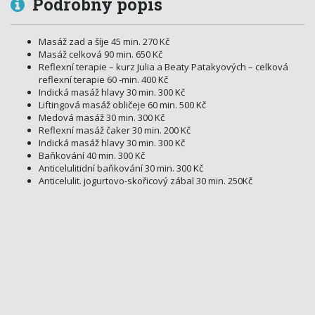
Podrobný popis
Masáž zad a šíje 45 min. 270 Kč
Masáž celková 90 min. 650 Kč
Reflexní terapie – kurz Julia a Beaty Patakyových – celková
reflexní terapie 60 -min. 400 Kč
Indická masáž hlavy 30 min. 300 Kč
Liftingová masáž obličeje 60 min. 500 Kč
Medová masáž 30 min. 300 Kč
Reflexní masáž čaker 30 min. 200 Kč
Indická masáž hlavy 30 min. 300 Kč
Baňkování 40 min. 300 Kč
Anticelulitidní baňkování 30 min. 300 Kč
Anticelulit. jogurtovo-skořicový zábal 30 min. 250Kč