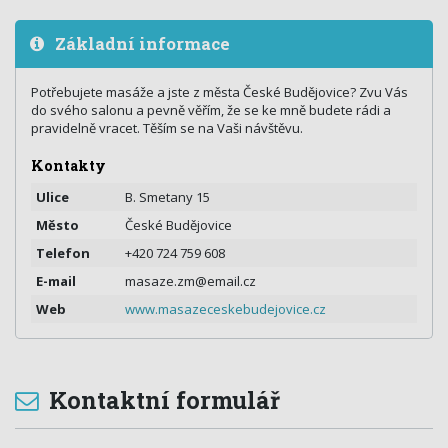
Základní informace
Potřebujete masáže a jste z města České Budějovice? Zvu Vás
do svého salonu a pevně věřím, že se ke mně budete rádi a
pravidelně vracet. Těším se na Vaši návštěvu.
Kontakty
Ulice
B. Smetany 15
Město
České Budějovice
Telefon
+420 724 759 608
E-mail
masaze.zm@email.cz
Web
www.masazeceskebudejovice.cz
Kontaktní formulář