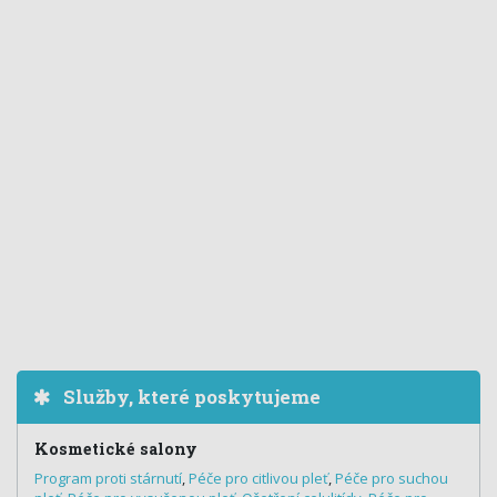
Služby, které poskytujeme
Kosmetické salony
Program proti stárnutí
,
Péče pro citlivou pleť
,
Péče pro suchou