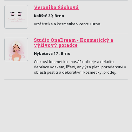
Veronika Šáchová
Koliště 39, Brno
Vizážistika a kosmetika v centru Brna.
Studio OneDream - Kosmetický a
výživový poradce
Hybešova 17 , Brno
Celková kosmetika, masáž obliceje a dekoltu,
depilace voskem, líčení, anylýza pleti, poradenství v
oblasti pěstící a dekorativní kosmetiky, prodej…