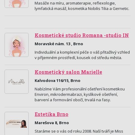
Masáže na míru, aromaterapie, reflexologie,
lymfatická masáž, kosmetika Nobilis Tilia a Gernetic.
Kosmetické studio Romana -studio IN
Moravské nám. 13 , Brno
Individuální a komplexní péče o váš přitažlivý vzhled
v příjemném prostředí, kousek od středu města.
Kosmetický salon Marielle
Kalvodova 116/15, Brno
Nabízíme Vám profesionální ošetření kosmetikou
Environ, mikrodermabrazi, kyslíkové ošetření,
barvení a formování obočí, trvalá na řasy.
Estetika Brno
Marešova 8, Brno
Staráme se o vás od roku 2008. Naší tváří je Miss