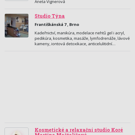
Aneta Vignerová
Studio Týna
Františkánská 7 , Brno
Kadeřnictví, manikúra, modelace nehtů gel i acryl,
pedikúra, kosmetika, masáže, lymfodrenáže, lávové
kameny, iontová detoxikace, anticelulitidní…
Kosmetické a relaxační studio Koré