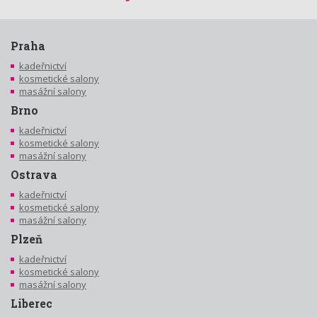
Praha
kadeřnictví
kosmetické salony
masážní salony
Brno
kadeřnictví
kosmetické salony
masážní salony
Ostrava
kadeřnictví
kosmetické salony
masážní salony
Plzeň
kadeřnictví
kosmetické salony
masážní salony
Liberec