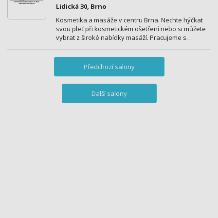
Lidická 30, Brno
Kosmetika a masáže v centru Brna. Nechte hýčkat
svou pleť při kosmetickém ošetření nebo si můžete
vybrat z široké nabídky masáží. Pracujeme s…
Předchozí salony
Další salony