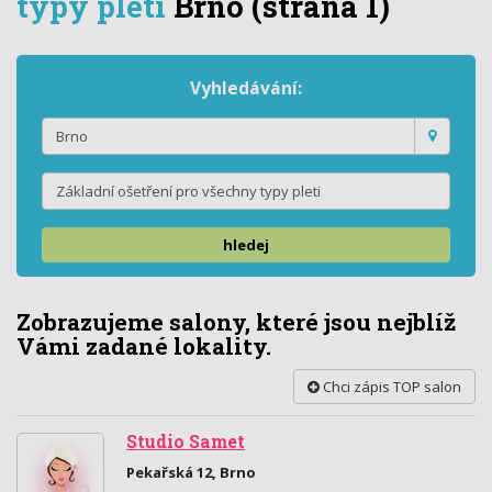
typy pleti
Brno
(strana 1)
Vyhledávání:
hledej
Zobrazujeme salony, které jsou nejblíž
Vámi zadané lokality.
Chci zápis TOP salon
Studio Samet
Pekařská 12, Brno