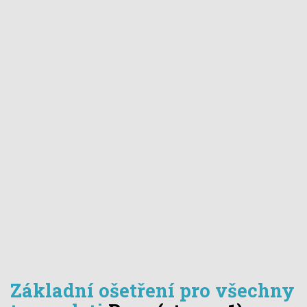
Základní ošetření pro všechny