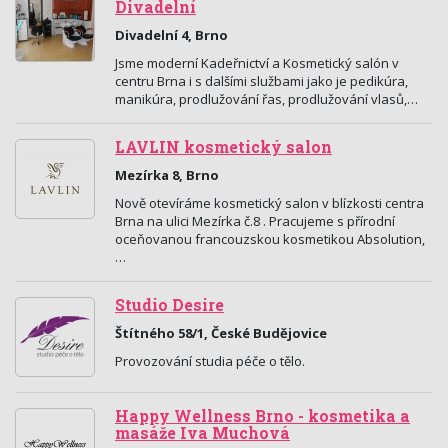
Divadelní
Divadelní 4, Brno
Jsme moderní Kadeřnictví a Kosmetický salón v
centru Brna i s dalšími službami jako je pedikúra,
manikúra, prodlužování řas, prodlužování vlasů,…
LAVLIN kosmetický salon
Mezírka 8, Brno
Nově otevíráme kosmetický salon v blízkosti centra
Brna na ulici Mezírka č.8 . Pracujeme s přírodní
oceňovanou francouzskou kosmetikou Absolution,
…
Studio Desire
Štítného 58/1, České Budějovice
Provozování studia péče o tělo.
Happy Wellness Brno - kosmetika a
masáže Iva Muchová