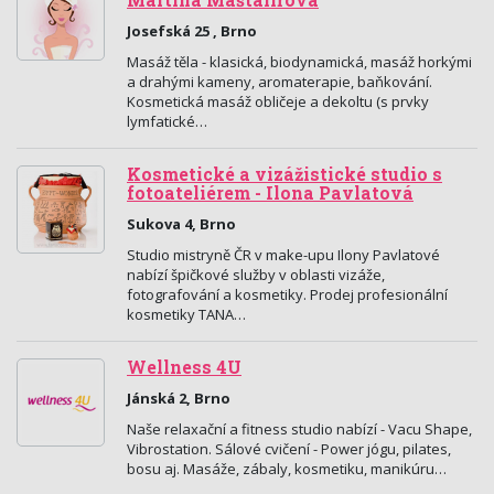
Martina Maštalířová
Josefská 25 , Brno
Masáž těla - klasická, biodynamická, masáž horkými
a drahými kameny, aromaterapie, baňkování.
Kosmetická masáž obličeje a dekoltu (s prvky
lymfatické…
Kosmetické a vizážistické studio s
fotoateliérem - Ilona Pavlatová
Sukova 4, Brno
Studio mistryně ČR v make-upu Ilony Pavlatové
nabízí špičkové služby v oblasti vizáže,
fotografování a kosmetiky. Prodej profesionální
kosmetiky TANA…
Wellness 4U
Jánská 2, Brno
Naše relaxační a fitness studio nabízí - Vacu Shape,
Vibrostation. Sálové cvičení - Power jógu, pilates,
bosu aj. Masáže, zábaly, kosmetiku, manikúru…