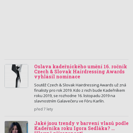
Oslava kadeřnického umění 16. ročník
Czech & Slovak Hairdressing Awards
vyhlásil nominace
Soutěž Czech & Slovak Hairdressing Awards už zná
finalisty pro rok 2019. Kdo z nich bude Kadeřníkem
roku 2019, se rozhodne 16. listopadu 2019 na
slavnostním Galavečeru ve Fóru Karlín.
před 7 lety
Jaké jsou trendy v barvení vlasů podle
Kadeřníka roku Igora Sedláka? …