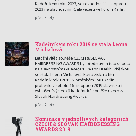
Kadeřníkem roku 2023, se rozhodne 11. listopadu
2023 na slavnostním Galavečeru ve Forum Karlín.
před 3 lety
Kadeřníkem roku 2019 se stala Leona
Michalová
Letošní vítěz soutěže CZECH & SLOVAK
HAIRDRESSING AWARDS byl představen tuto sobotu
na slavnostním Galavečeru ve Foru Karlín. Vítězkou
se stala Leona Michalová, která získala titul
Kadeřník roku 2019. V pražském Foru Karlín
proběhlo v sobotu 16. listopadu 2019 slavnostní
vyhlášení výsledků kadeřnické soutěže Czech &
Slovak Hairdressing Awards.
před 7 lety
Nominace v jednotlivých kategoriích
CZECH & SLOVAK HAIRDRESSING
AWARDS 2019