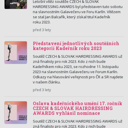
Letošní vítěz soutěže CZECH & SLOVAK
HAIRDRESSING AWARDS byl představen tuto sobotu
na slavnostním Galavečeru ve Foru Karlín. Vítězem
se stal Jan Balcařík, který získal titul Kadeřník
roku 2023.
před 3 lety
Představení jednotlivých soutěžních
kategorií Kadeřník roku 2023
Soutěž CZECH & SLOVAK HAIRDRESSING AWARDS už
zná finalisty pro rok 2023. Kdo z nich bude
Kadeřníkem roku 2023, se rozhodne 11. listopadu
2023 na slavnostním Galavečeru ve Forum Karlín.
Odkazy na hlasování veřejnosti pro ČR a SR najdete
v našem článku.
před 3 lety
Oslava kadeřnického umění 17. ročník
CZECH & SLOVAK HAIRDRESSING
AWARDS vyhlásil nominace
Soutěž CZECH & SLOVAK HAIRDRESSING AWARDS už
zná finalisty pro rok 2023. Kdo z nich bude