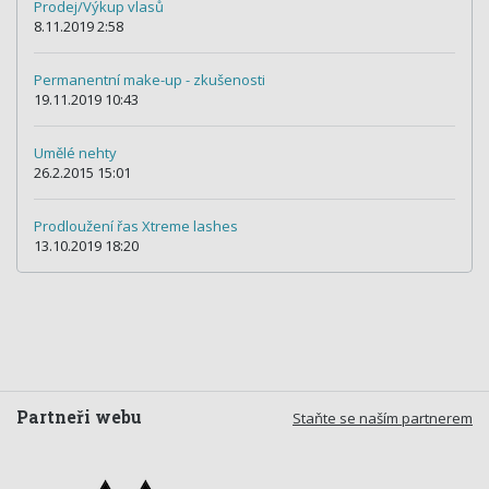
Prodej/Výkup vlasů
8.11.2019 2:58
Permanentní make-up - zkušenosti
19.11.2019 10:43
Umělé nehty
26.2.2015 15:01
Prodloužení řas Xtreme lashes
13.10.2019 18:20
Partneři webu
Staňte se naším partnerem