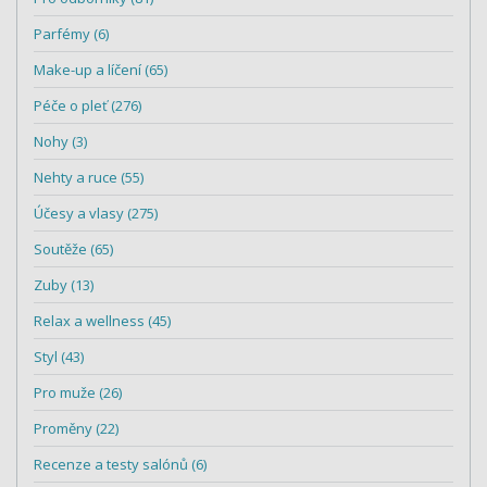
Parfémy (6)
Make-up a líčení (65)
Péče o pleť (276)
Nohy (3)
Nehty a ruce (55)
Účesy a vlasy (275)
Soutěže (65)
Zuby (13)
Relax a wellness (45)
Styl (43)
Pro muže (26)
Proměny (22)
Recenze a testy salónů (6)