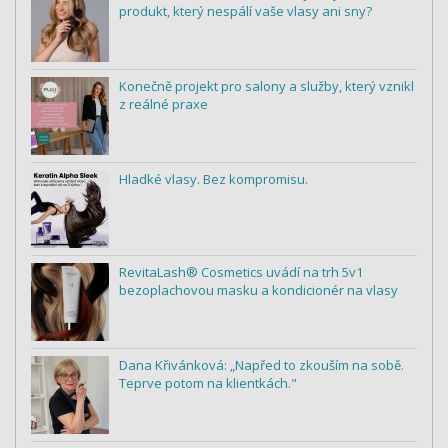
produkt, který nespálí vaše vlasy ani sny?
Konečně projekt pro salony a služby, který vznikl
z reálné praxe
Hladké vlasy. Bez kompromisu.
RevitaLash® Cosmetics uvádí na trh 5v1
bezoplachovou masku a kondicionér na vlasy
Dana Křivánková: „Napřed to zkouším na sobě.
Teprve potom na klientkách."