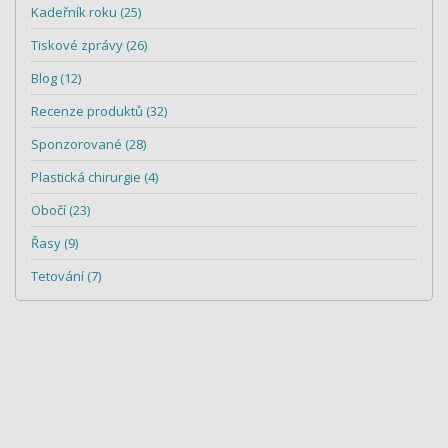
Kadeřník roku (25)
Tiskové zprávy (26)
Blog (12)
Recenze produktů (32)
Sponzorované (28)
Plastická chirurgie (4)
Obočí (23)
Řasy (9)
Tetování (7)