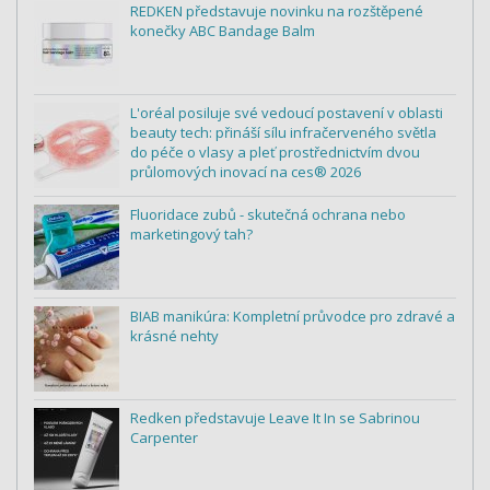
REDKEN představuje novinku na rozštěpené
konečky ABC Bandage Balm
L'oréal posiluje své vedoucí postavení v oblasti
beauty tech: přináší sílu infračerveného světla
do péče o vlasy a pleť prostřednictvím dvou
průlomových inovací na ces® 2026
Fluoridace zubů - skutečná ochrana nebo
marketingový tah?
BIAB manikúra: Kompletní průvodce pro zdravé a
krásné nehty
Redken představuje Leave It In se Sabrinou
Carpenter