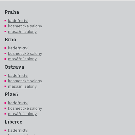
Praha
kadeřnictví
kosmetické salony
masážní salony
Brno
kadeřnictví
kosmetické salony
masážní salony
Ostrava
kadeřnictví
kosmetické salony
masážní salony
Plzeň
kadeřnictví
kosmetické salony
masážní salony
Liberec
kadeřnictví