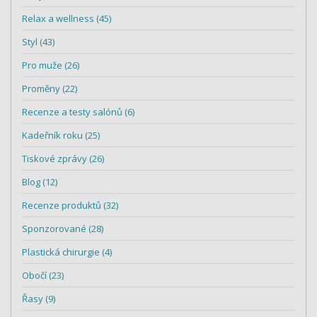
Relax a wellness (45)
Styl (43)
Pro muže (26)
Proměny (22)
Recenze a testy salónů (6)
Kadeřník roku (25)
Tiskové zprávy (26)
Blog (12)
Recenze produktů (32)
Sponzorované (28)
Plastická chirurgie (4)
Obočí (23)
Řasy (9)