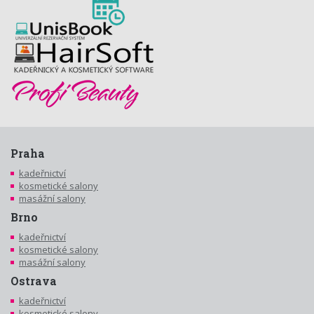
Praha
kadeřnictví
kosmetické salony
masážní salony
Brno
kadeřnictví
kosmetické salony
masážní salony
Ostrava
kadeřnictví
kosmetické salony