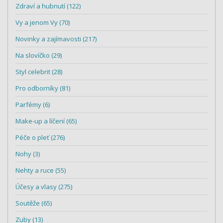
Zdraví a hubnutí (122)
Vy a jenom Vy (70)
Novinky a zajímavosti (217)
Na slovíčko (29)
Styl celebrit (28)
Pro odborníky (81)
Parfémy (6)
Make-up a líčení (65)
Péče o pleť (276)
Nohy (3)
Nehty a ruce (55)
Účesy a vlasy (275)
Soutěže (65)
Zuby (13)