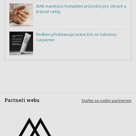
BIAB manikúra: Kompletní průvodce pro zdravé a
krásné nehty
Redken představuje Leave It In se Sabrinou
Carpenter
Partneři webu
Staňte se naším partnerem